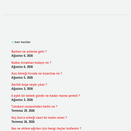
Sidebar
Son Yazılar
Burkan ne anlama gelir ?
Ağustos 6, 2026
Kuduz tırnaktan bulaşır mı ?
Ağustos 6, 2026
Avcı böreği fırında mı kızartma mı ?
Ağustos 5, 2026
Akrilik boya neyle çıkar ?
Ağustos 3, 2026
6 aylık bir bebek günde ne kadar mama yemeli ?
Ağustos 3, 2026
Tutukevi cezaevinden farklı mı ?
Temmuz 29, 2026
Koç burcu erkeği nasıl bir kadın sever ?
Temmuz 26, 2026
Kas ve eklem ağrıları için hangi ilaçlar kullanılır ?