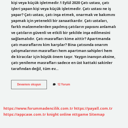
kişi veya küçük işletmedir.1 Eylül 2020 Çatı ustası, çatı
işleri yapan kişi veya küçük işletmedir. Çatı ustası ne iş
yapar? Çatı ustası, çatı inşa etmek, onarmak ve bakımını
yapmak için yetenekli bir zanaatkardır. Çatı ustaları,
farklı malzemelerden yapılmış çatıların yapısını anlamalı
ve çatıların güvenli ve etkili bir şekilde inşa edilmesini
sağlamalıdır. Çatı masrafları kime aittir? Apartmanda
çatı masraflarını kim karşılar? Bina çatısında onarım
çalışmalarının masrafları hem apartman sahipleri hem
de kiracılar için büyük önem taşır. Yaygın inanışın aksine,
çatı yenileme masrafları sadece en üst kattaki sakinler
tarafından değil, tüm ev…
Çatı
Devamını okuyun
12 Yorum
Yapanlara
Ne
Denir
https://www.forummadencilik.com.tr
https://payall.com.tr
https://appcase.com.tr
knight online
nttgame
Sitemap