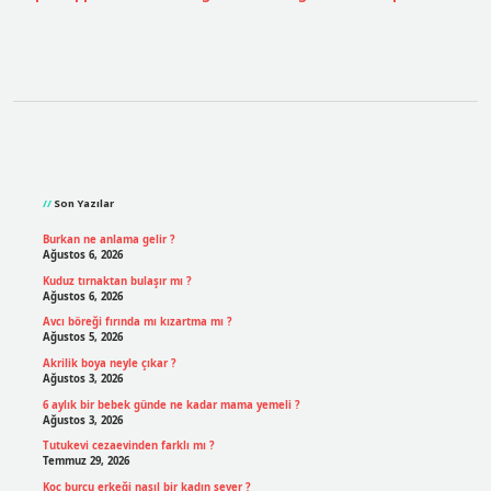
Sidebar
Son Yazılar
Burkan ne anlama gelir ?
Ağustos 6, 2026
Kuduz tırnaktan bulaşır mı ?
Ağustos 6, 2026
Avcı böreği fırında mı kızartma mı ?
Ağustos 5, 2026
Akrilik boya neyle çıkar ?
Ağustos 3, 2026
6 aylık bir bebek günde ne kadar mama yemeli ?
Ağustos 3, 2026
Tutukevi cezaevinden farklı mı ?
Temmuz 29, 2026
Koç burcu erkeği nasıl bir kadın sever ?