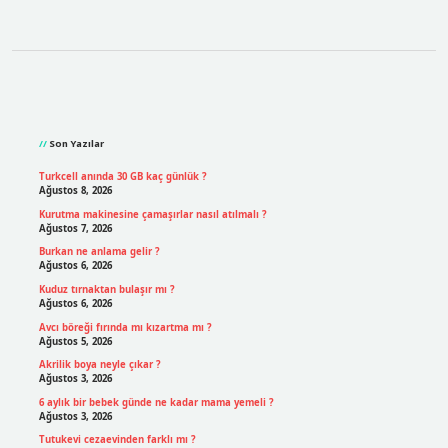
Sidebar
Son Yazılar
Turkcell anında 30 GB kaç günlük ?
Ağustos 8, 2026
Kurutma makinesine çamaşırlar nasıl atılmalı ?
Ağustos 7, 2026
Burkan ne anlama gelir ?
Ağustos 6, 2026
Kuduz tırnaktan bulaşır mı ?
Ağustos 6, 2026
Avcı böreği fırında mı kızartma mı ?
Ağustos 5, 2026
Akrilik boya neyle çıkar ?
Ağustos 3, 2026
6 aylık bir bebek günde ne kadar mama yemeli ?
Ağustos 3, 2026
Tutukevi cezaevinden farklı mı ?