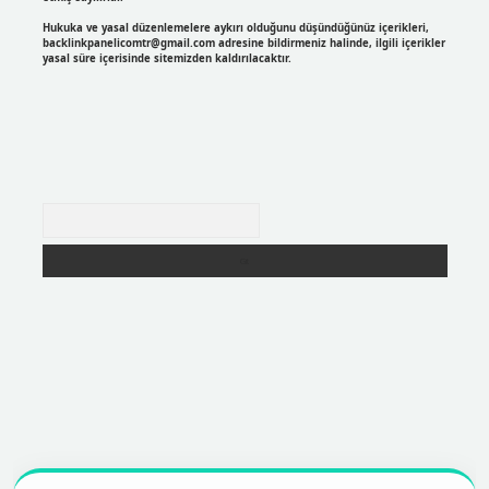
Hukuka ve yasal düzenlemelere aykırı olduğunu düşündüğünüz içerikleri,
backlinkpanelicomtr@gmail.com
adresine bildirmeniz halinde, ilgili içerikler
yasal süre içerisinde sitemizden kaldırılacaktır.
Arama