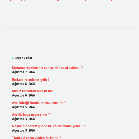
Sidebar
Son Yazılar
Kurutma makinesine çamaşırlar nasıl atılmalı ?
Ağustos 7, 2026
Burkan ne anlama gelir ?
Ağustos 6, 2026
Kuduz tırnaktan bulaşır mı ?
Ağustos 6, 2026
Avcı böreği fırında mı kızartma mı ?
Ağustos 5, 2026
Akrilik boya neyle çıkar ?
Ağustos 3, 2026
6 aylık bir bebek günde ne kadar mama yemeli ?
Ağustos 3, 2026
Tutukevi cezaevinden farklı mı ?