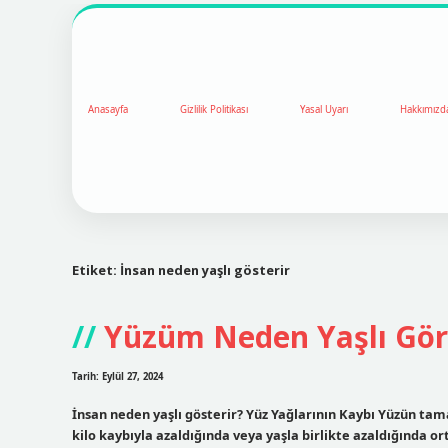
Anasayfa
Gizlilik Politikası
Yasal Uyarı
Hakkımızd
Etiket:
İnsan neden yaşlı gösterir
Yüzüm Neden Yaşlı Gö
Tarih: Eylül 27, 2024
İnsan neden yaşlı gösterir? Yüz Yağlarının Kaybı Yüzün ta
kilo kaybıyla azaldığında veya yaşla birlikte azaldığında 