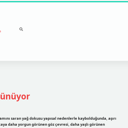
a
rünüyor
mamını saran yağ dokusu yapısal nedenlerle kaybolduğunda, aşırı
ortaya daha yorgun görünen göz çevresi, daha yaşlı görünen