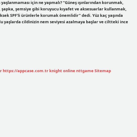
n yaşlanmaması için ne yapmalı? “Güneş ışınlarından korunmak,
 şapka, şemsiye gibi koruyucu kıyafet ve aksesuarlar kullanmak,
yüksek SPF’li ürünlerle korumak önemlidir” dedi. Yüz kaç yaşında
u yaşlarda cildinizin nem seviyesi azalmaya başlar ve ciltteki ince
r
https://appcase.com.tr
knight online
nttgame
Sitemap