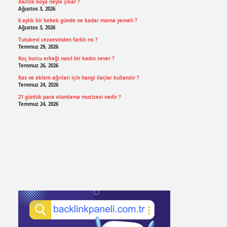
Akrilik boya neyle çıkar ?
Ağustos 3, 2026
6 aylık bir bebek günde ne kadar mama yemeli ?
Ağustos 3, 2026
Tutukevi cezaevinden farklı mı ?
Temmuz 29, 2026
Koç burcu erkeği nasıl bir kadın sever ?
Temmuz 26, 2026
Kas ve eklem ağrıları için hangi ilaçlar kullanılır ?
Temmuz 24, 2026
21 günlük para olumlama mucizesi nedir ?
Temmuz 24, 2026