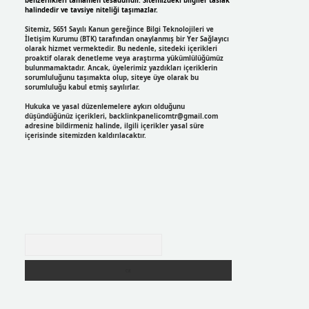
benzerlikleri tamamen tesadüfidir. Sitemizdeki bilgiler taslak
halindedir ve tavsiye niteliği taşımazlar.
Sitemiz, 5651 Sayılı Kanun gereğince Bilgi Teknolojileri ve
İletişim Kurumu (BTK) tarafından onaylanmış bir Yer Sağlayıcı
olarak hizmet vermektedir. Bu nedenle, sitedeki içerikleri
proaktif olarak denetleme veya araştırma yükümlülüğümüz
bulunmamaktadır. Ancak, üyelerimiz yazdıkları içeriklerin
sorumluluğunu taşımakta olup, siteye üye olarak bu
sorumluluğu kabul etmiş sayılırlar.
Hukuka ve yasal düzenlemelere aykırı olduğunu
düşündüğünüz içerikleri,
backlinkpanelicomtr@gmail.com
adresine bildirmeniz halinde, ilgili içerikler yasal süre
içerisinde sitemizden kaldırılacaktır.
Arama