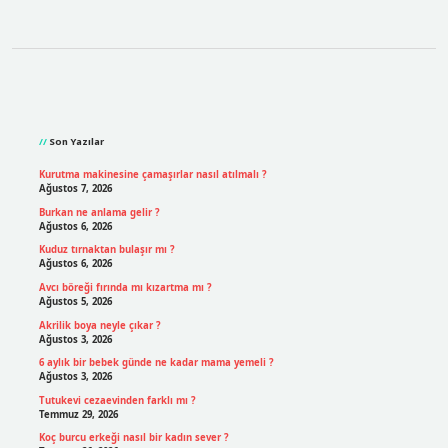
Sidebar
Son Yazılar
Kurutma makinesine çamaşırlar nasıl atılmalı ?
Ağustos 7, 2026
Burkan ne anlama gelir ?
Ağustos 6, 2026
Kuduz tırnaktan bulaşır mı ?
Ağustos 6, 2026
Avcı böreği fırında mı kızartma mı ?
Ağustos 5, 2026
Akrilik boya neyle çıkar ?
Ağustos 3, 2026
6 aylık bir bebek günde ne kadar mama yemeli ?
Ağustos 3, 2026
Tutukevi cezaevinden farklı mı ?
Temmuz 29, 2026
Koç burcu erkeği nasıl bir kadın sever ?