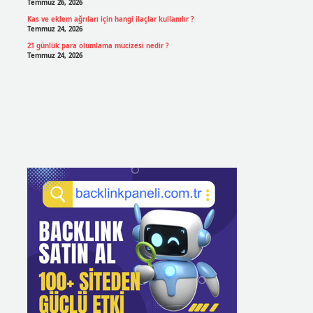
Temmuz 26, 2026
Kas ve eklem ağrıları için hangi ilaçlar kullanılır ?
Temmuz 24, 2026
21 günlük para olumlama mucizesi nedir ?
Temmuz 24, 2026