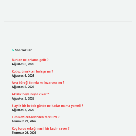
Sidebar
Son Yazılar
Burkan ne anlama gelir ?
Ağustos 6, 2026
Kuduz tırnaktan bulaşır mı ?
Ağustos 6, 2026
Avcı böreği fırında mı kızartma mı ?
Ağustos 5, 2026
Akrilik boya neyle çıkar ?
Ağustos 3, 2026
6 aylık bir bebek günde ne kadar mama yemeli ?
Ağustos 3, 2026
Tutukevi cezaevinden farklı mı ?
Temmuz 29, 2026
Koç burcu erkeği nasıl bir kadın sever ?
Temmuz 26, 2026