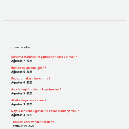
Sidebar
Son Yazılar
Kurutma makinesine çamaşırlar nasıl atılmalı ?
Ağustos 7, 2026
Burkan ne anlama gelir ?
Ağustos 6, 2026
Kuduz tırnaktan bulaşır mı ?
Ağustos 6, 2026
Avcı böreği fırında mı kızartma mı ?
Ağustos 5, 2026
Akrilik boya neyle çıkar ?
Ağustos 3, 2026
6 aylık bir bebek günde ne kadar mama yemeli ?
Ağustos 3, 2026
Tutukevi cezaevinden farklı mı ?
Temmuz 29, 2026