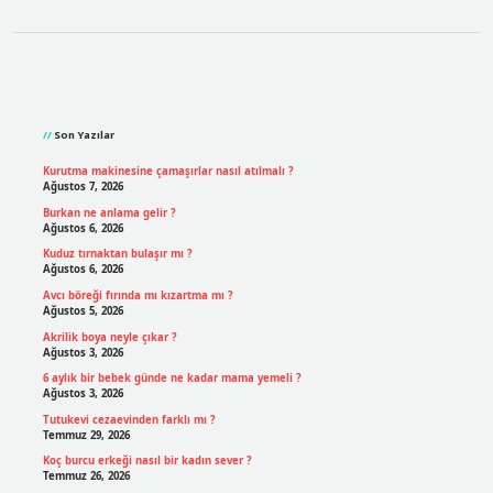
Sidebar
Son Yazılar
Kurutma makinesine çamaşırlar nasıl atılmalı ?
Ağustos 7, 2026
Burkan ne anlama gelir ?
Ağustos 6, 2026
Kuduz tırnaktan bulaşır mı ?
Ağustos 6, 2026
Avcı böreği fırında mı kızartma mı ?
Ağustos 5, 2026
Akrilik boya neyle çıkar ?
Ağustos 3, 2026
6 aylık bir bebek günde ne kadar mama yemeli ?
Ağustos 3, 2026
Tutukevi cezaevinden farklı mı ?
Temmuz 29, 2026
Koç burcu erkeği nasıl bir kadın sever ?
Temmuz 26, 2026