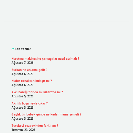
Sidebar
Son Yazılar
Kurutma makinesine çamaşırlar nasıl atılmalı ?
Ağustos 7, 2026
Burkan ne anlama gelir ?
Ağustos 6, 2026
Kuduz tırnaktan bulaşır mı ?
Ağustos 6, 2026
Avcı böreği fırında mı kızartma mı ?
Ağustos 5, 2026
Akrilik boya neyle çıkar ?
Ağustos 3, 2026
6 aylık bir bebek günde ne kadar mama yemeli ?
Ağustos 3, 2026
Tutukevi cezaevinden farklı mı ?
Temmuz 29, 2026