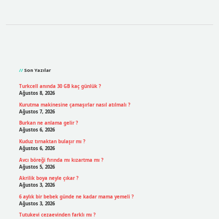
Sidebar
Son Yazılar
Turkcell anında 30 GB kaç günlük ?
Ağustos 8, 2026
Kurutma makinesine çamaşırlar nasıl atılmalı ?
Ağustos 7, 2026
Burkan ne anlama gelir ?
Ağustos 6, 2026
Kuduz tırnaktan bulaşır mı ?
Ağustos 6, 2026
Avcı böreği fırında mı kızartma mı ?
Ağustos 5, 2026
Akrilik boya neyle çıkar ?
Ağustos 3, 2026
6 aylık bir bebek günde ne kadar mama yemeli ?
Ağustos 3, 2026
Tutukevi cezaevinden farklı mı ?