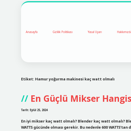
Anasayfa
Gizlilik Politikası
Yasal Uyarı
Hakkımızd
Etiket:
Hamur yoğurma makinesi kaç watt olmalı
En Güçlü Mikser Hangis
Tarih: Eylül 25, 2024
En iyi mikser kaç watt olmalı? Blender kaç watt olmalı? B
WATTS gücünde olması gerekir. Bu nedenle 600 WATTS’tan da