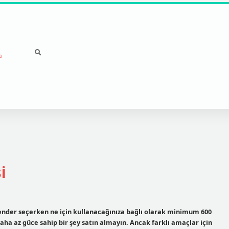
a
i
lender seçerken ne için kullanacağınıza bağlı olarak minimum 600
ha az güce sahip bir şey satın almayın. Ancak farklı amaçlar için