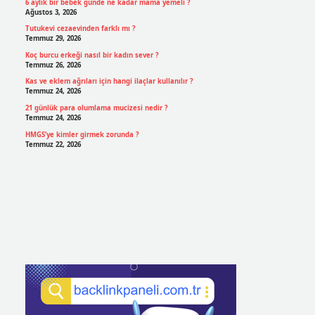
6 aylık bir bebek günde ne kadar mama yemeli ?
Ağustos 3, 2026
Tutukevi cezaevinden farklı mı ?
Temmuz 29, 2026
Koç burcu erkeği nasıl bir kadın sever ?
Temmuz 26, 2026
Kas ve eklem ağrıları için hangi ilaçlar kullanılır ?
Temmuz 24, 2026
21 günlük para olumlama mucizesi nedir ?
Temmuz 24, 2026
HMGS’ye kimler girmek zorunda ?
Temmuz 22, 2026