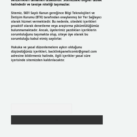
benzerlikleri tamamen tesadüfidir. Sitemizdeki bilgiler taslak
halindedir ve tavsiye niteliği taşımazlar.
Sitemiz, 5651 Sayılı Kanun gereğince Bilgi Teknolojileri ve
İletişim Kurumu (BTK) tarafından onaylanmış bir Yer Sağlayıcı
olarak hizmet vermektedir. Bu nedenle, sitedeki içerikleri
proaktif olarak denetleme veya araştırma yükümlülüğümüz
bulunmamaktadır. Ancak, üyelerimiz yazdıkları içeriklerin
sorumluluğunu taşımakta olup, siteye üye olarak bu
sorumluluğu kabul etmiş sayılırlar.
Hukuka ve yasal düzenlemelere aykırı olduğunu
düşündüğünüz içerikleri,
backlinkpanelicomtr@gmail.com
adresine bildirmeniz halinde, ilgili içerikler yasal süre
içerisinde sitemizden kaldırılacaktır.
Arama