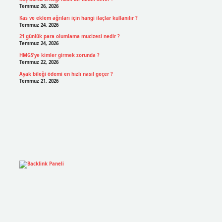
Temmuz 26, 2026
Kas ve eklem ağrıları için hangi ilaçlar kullanılır ?
Temmuz 24, 2026
21 günlük para olumlama mucizesi nedir ?
Temmuz 24, 2026
HMGS’ye kimler girmek zorunda ?
Temmuz 22, 2026
Ayak bileği ödemi en hızlı nasıl geçer ?
Temmuz 21, 2026