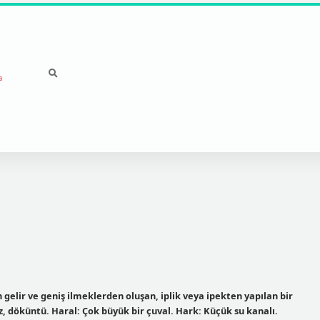
a
gelir ve geniş ilmeklerden oluşan, iplik veya ipekten yapılan bir
z, döküntü. Haral: Çok büyük bir çuval. Hark: Küçük su kanalı.