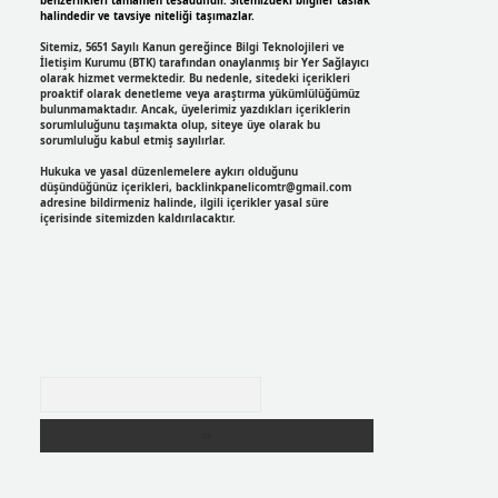
benzerlikleri tamamen tesadüfidir. Sitemizdeki bilgiler taslak
halindedir ve tavsiye niteliği taşımazlar.
Sitemiz, 5651 Sayılı Kanun gereğince Bilgi Teknolojileri ve
İletişim Kurumu (BTK) tarafından onaylanmış bir Yer Sağlayıcı
olarak hizmet vermektedir. Bu nedenle, sitedeki içerikleri
proaktif olarak denetleme veya araştırma yükümlülüğümüz
bulunmamaktadır. Ancak, üyelerimiz yazdıkları içeriklerin
sorumluluğunu taşımakta olup, siteye üye olarak bu
sorumluluğu kabul etmiş sayılırlar.
Hukuka ve yasal düzenlemelere aykırı olduğunu
düşündüğünüz içerikleri,
backlinkpanelicomtr@gmail.com
adresine bildirmeniz halinde, ilgili içerikler yasal süre
içerisinde sitemizden kaldırılacaktır.
Arama