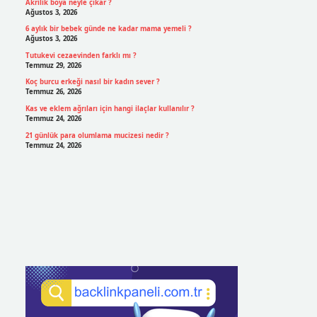
Akrilik boya neyle çıkar ?
Ağustos 3, 2026
6 aylık bir bebek günde ne kadar mama yemeli ?
Ağustos 3, 2026
Tutukevi cezaevinden farklı mı ?
Temmuz 29, 2026
Koç burcu erkeği nasıl bir kadın sever ?
Temmuz 26, 2026
Kas ve eklem ağrıları için hangi ilaçlar kullanılır ?
Temmuz 24, 2026
21 günlük para olumlama mucizesi nedir ?
Temmuz 24, 2026