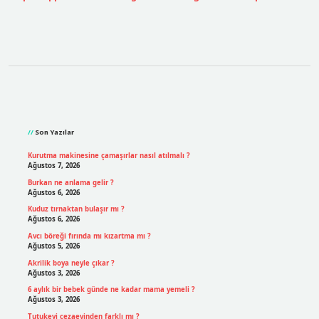
Sidebar
Son Yazılar
Kurutma makinesine çamaşırlar nasıl atılmalı ?
Ağustos 7, 2026
Burkan ne anlama gelir ?
Ağustos 6, 2026
Kuduz tırnaktan bulaşır mı ?
Ağustos 6, 2026
Avcı böreği fırında mı kızartma mı ?
Ağustos 5, 2026
Akrilik boya neyle çıkar ?
Ağustos 3, 2026
6 aylık bir bebek günde ne kadar mama yemeli ?
Ağustos 3, 2026
Tutukevi cezaevinden farklı mı ?