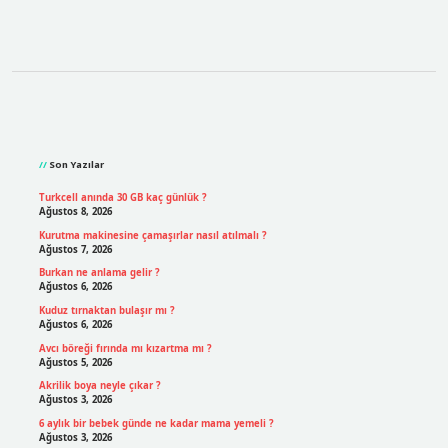
Sidebar
Son Yazılar
Turkcell anında 30 GB kaç günlük ?
Ağustos 8, 2026
Kurutma makinesine çamaşırlar nasıl atılmalı ?
Ağustos 7, 2026
Burkan ne anlama gelir ?
Ağustos 6, 2026
Kuduz tırnaktan bulaşır mı ?
Ağustos 6, 2026
Avcı böreği fırında mı kızartma mı ?
Ağustos 5, 2026
Akrilik boya neyle çıkar ?
Ağustos 3, 2026
6 aylık bir bebek günde ne kadar mama yemeli ?
Ağustos 3, 2026