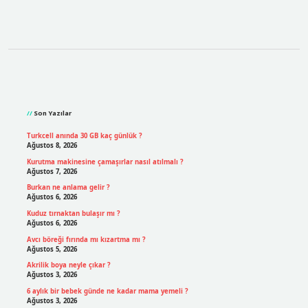
Sidebar
Son Yazılar
Turkcell anında 30 GB kaç günlük ?
Ağustos 8, 2026
Kurutma makinesine çamaşırlar nasıl atılmalı ?
Ağustos 7, 2026
Burkan ne anlama gelir ?
Ağustos 6, 2026
Kuduz tırnaktan bulaşır mı ?
Ağustos 6, 2026
Avcı böreği fırında mı kızartma mı ?
Ağustos 5, 2026
Akrilik boya neyle çıkar ?
Ağustos 3, 2026
6 aylık bir bebek günde ne kadar mama yemeli ?
Ağustos 3, 2026