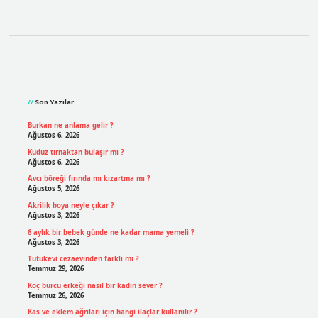
Sidebar
Son Yazılar
Burkan ne anlama gelir ?
Ağustos 6, 2026
Kuduz tırnaktan bulaşır mı ?
Ağustos 6, 2026
Avcı böreği fırında mı kızartma mı ?
Ağustos 5, 2026
Akrilik boya neyle çıkar ?
Ağustos 3, 2026
6 aylık bir bebek günde ne kadar mama yemeli ?
Ağustos 3, 2026
Tutukevi cezaevinden farklı mı ?
Temmuz 29, 2026
Koç burcu erkeği nasıl bir kadın sever ?
Temmuz 26, 2026
Kas ve eklem ağrıları için hangi ilaçlar kullanılır ?