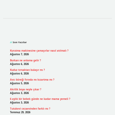
Sidebar
Son Yazılar
Kurutma makinesine çamaşırlar nasıl atılmalı ?
Ağustos 7, 2026
Burkan ne anlama gelir ?
Ağustos 6, 2026
Kuduz tırnaktan bulaşır mı ?
Ağustos 6, 2026
Avcı böreği fırında mı kızartma mı ?
Ağustos 5, 2026
Akrilik boya neyle çıkar ?
Ağustos 3, 2026
6 aylık bir bebek günde ne kadar mama yemeli ?
Ağustos 3, 2026
Tutukevi cezaevinden farklı mı ?
Temmuz 29, 2026