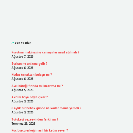
Sidebar
Son Yazılar
Kurutma makinesine çamaşırlar nasıl atılmalı ?
Ağustos 7, 2026
Burkan ne anlama gelir ?
Ağustos 6, 2026
Kuduz tırnaktan bulaşır mı ?
Ağustos 6, 2026
Avcı böreği fırında mı kızartma mı ?
Ağustos 5, 2026
Akrilik boya neyle çıkar ?
Ağustos 3, 2026
6 aylık bir bebek günde ne kadar mama yemeli ?
Ağustos 3, 2026
Tutukevi cezaevinden farklı mı ?
Temmuz 29, 2026
Koç burcu erkeği nasıl bir kadın sever ?