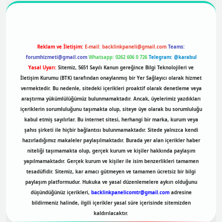
Reklam ve İletişim:
E-mail:
backlinkpaneli@gmail.com
Teams:
forumhizmeti@gmail.com
Whatsapp: 0262 606 0 726
Telegram: @karabul
Yasal Uyarı:
Sitemiz, 5651 Sayılı Kanun gereğince Bilgi Teknolojileri ve
İletişim Kurumu (BTK) tarafından onaylanmış bir Yer Sağlayıcı olarak hizmet
vermektedir. Bu nedenle, sitedeki içerikleri proaktif olarak denetleme veya
araştırma yükümlülüğümüz bulunmamaktadır. Ancak, üyelerimiz yazdıkları
içeriklerin sorumluluğunu taşımakta olup, siteye üye olarak bu sorumluluğu
kabul etmiş sayılırlar. Bu internet sitesi, herhangi bir marka, kurum veya
şahıs şirketi ile hiçbir bağlantısı bulunmamaktadır. Sitede yalnızca kendi
hazırladığımız makaleler paylaşılmaktadır. Burada yer alan içerikler haber
niteliği taşımamakta olup, gerçek kurum ve kişiler hakkında paylaşım
yapılmamaktadır. Gerçek kurum ve kişiler ile isim benzerlikleri tamamen
tesadüfidir. Sitemiz, kar amacı gütmeyen ve tamamen ücretsiz bir bilgi
paylaşım platformudur. Hukuka ve yasal düzenlemelere aykırı olduğunu
düşündüğünüz içerikleri,
backlinkpanelicomtr@gmail.com
adresine
bildirmeniz halinde, ilgili içerikler yasal süre içerisinde sitemizden
kaldırılacaktır.