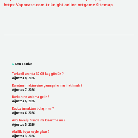
https://appcase.com.tr
knight online
nttgame
Sitemap
Sidebar
Son Yazılar
Turkcell anında 30 GB kaç günlük ?
Ağustos 8, 2026
Kurutma makinesine çamaşırlar nasıl atılmalı ?
Ağustos 7, 2026
Burkan ne anlama gelir ?
Ağustos 6, 2026
Kuduz tırnaktan bulaşır mı ?
Ağustos 6, 2026
Avcı böreği fırında mı kızartma mı ?
Ağustos 5, 2026
Akrilik boya neyle çıkar ?
Ağustos 3, 2026