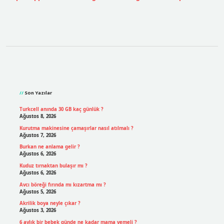
Sidebar
Son Yazılar
Turkcell anında 30 GB kaç günlük ?
Ağustos 8, 2026
Kurutma makinesine çamaşırlar nasıl atılmalı ?
Ağustos 7, 2026
Burkan ne anlama gelir ?
Ağustos 6, 2026
Kuduz tırnaktan bulaşır mı ?
Ağustos 6, 2026
Avcı böreği fırında mı kızartma mı ?
Ağustos 5, 2026
Akrilik boya neyle çıkar ?
Ağustos 3, 2026
6 aylık bir bebek günde ne kadar mama yemeli ?