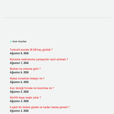
Sidebar
Son Yazılar
Turkcell anında 30 GB kaç günlük ?
Ağustos 8, 2026
Kurutma makinesine çamaşırlar nasıl atılmalı ?
Ağustos 7, 2026
Burkan ne anlama gelir ?
Ağustos 6, 2026
Kuduz tırnaktan bulaşır mı ?
Ağustos 6, 2026
Avcı böreği fırında mı kızartma mı ?
Ağustos 5, 2026
Akrilik boya neyle çıkar ?
Ağustos 3, 2026
6 aylık bir bebek günde ne kadar mama yemeli ?
Ağustos 3, 2026