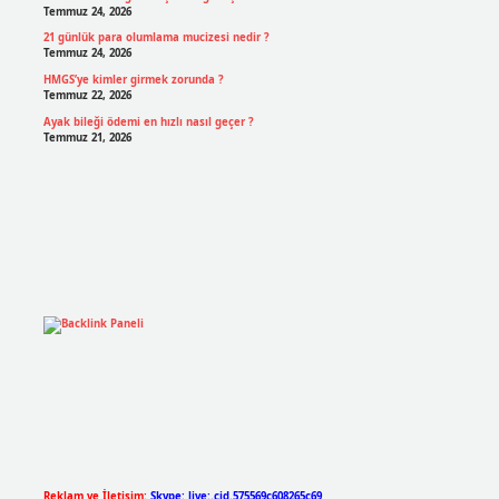
Temmuz 24, 2026
21 günlük para olumlama mucizesi nedir ?
Temmuz 24, 2026
HMGS’ye kimler girmek zorunda ?
Temmuz 22, 2026
Ayak bileği ödemi en hızlı nasıl geçer ?
Temmuz 21, 2026
Reklam ve İletişim:
Skype: live:.cid.575569c608265c69