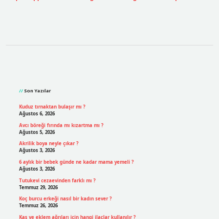
Sidebar
Son Yazılar
Kuduz tırnaktan bulaşır mı ?
Ağustos 6, 2026
Avcı böreği fırında mı kızartma mı ?
Ağustos 5, 2026
Akrilik boya neyle çıkar ?
Ağustos 3, 2026
6 aylık bir bebek günde ne kadar mama yemeli ?
Ağustos 3, 2026
Tutukevi cezaevinden farklı mı ?
Temmuz 29, 2026
Koç burcu erkeği nasıl bir kadın sever ?
Temmuz 26, 2026
Kas ve eklem ağrıları için hangi ilaçlar kullanılır ?