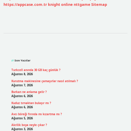
https://appcase.com.tr
knight online
nttgame
Sitemap
Sidebar
Son Yazılar
Turkcell anında 30 GB kaç günlük ?
Ağustos 8, 2026
Kurutma makinesine çamaşırlar nasıl atılmalı ?
Ağustos 7, 2026
Burkan ne anlama gelir ?
Ağustos 6, 2026
Kuduz tırnaktan bulaşır mı ?
Ağustos 6, 2026
Avcı böreği fırında mı kızartma mı ?
Ağustos 5, 2026
Akrilik boya neyle çıkar ?
Ağustos 3, 2026