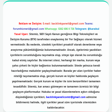
Reklam ve İletişim:
E-mail:
backlinkpaneli@gmail.com
Teams:
forumhizmeti@gmail.com
Whatsapp: 0262 606 0 726
Telegram: @karabul
Yasal Uyarı:
Sitemiz, 5651 Sayılı Kanun gereğince Bilgi Teknolojileri ve
İletişim Kurumu (BTK) tarafından onaylanmış bir Yer Sağlayıcı olarak hizmet
vermektedir. Bu nedenle, sitedeki içerikleri proaktif olarak denetleme veya
araştırma yükümlülüğümüz bulunmamaktadır. Ancak, üyelerimiz yazdıkları
içeriklerin sorumluluğunu taşımakta olup, siteye üye olarak bu sorumluluğu
kabul etmiş sayılırlar. Bu internet sitesi, herhangi bir marka, kurum veya
şahıs şirketi ile hiçbir bağlantısı bulunmamaktadır. Sitede yalnızca kendi
hazırladığımız makaleler paylaşılmaktadır. Burada yer alan içerikler haber
niteliği taşımamakta olup, gerçek kurum ve kişiler hakkında paylaşım
yapılmamaktadır. Gerçek kurum ve kişiler ile isim benzerlikleri tamamen
tesadüfidir. Sitemiz, kar amacı gütmeyen ve tamamen ücretsiz bir bilgi
paylaşım platformudur. Hukuka ve yasal düzenlemelere aykırı olduğunu
düşündüğünüz içerikleri,
backlinkpanelicomtr@gmail.com
adresine
bildirmeniz halinde, ilgili içerikler yasal süre içerisinde sitemizden
kaldırılacaktır.