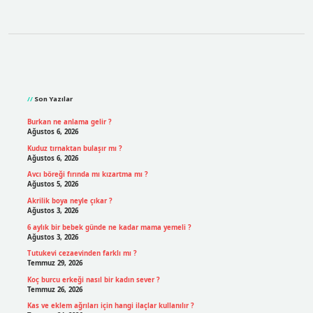
Sidebar
Son Yazılar
Burkan ne anlama gelir ?
Ağustos 6, 2026
Kuduz tırnaktan bulaşır mı ?
Ağustos 6, 2026
Avcı böreği fırında mı kızartma mı ?
Ağustos 5, 2026
Akrilik boya neyle çıkar ?
Ağustos 3, 2026
6 aylık bir bebek günde ne kadar mama yemeli ?
Ağustos 3, 2026
Tutukevi cezaevinden farklı mı ?
Temmuz 29, 2026
Koç burcu erkeği nasıl bir kadın sever ?
Temmuz 26, 2026
Kas ve eklem ağrıları için hangi ilaçlar kullanılır ?