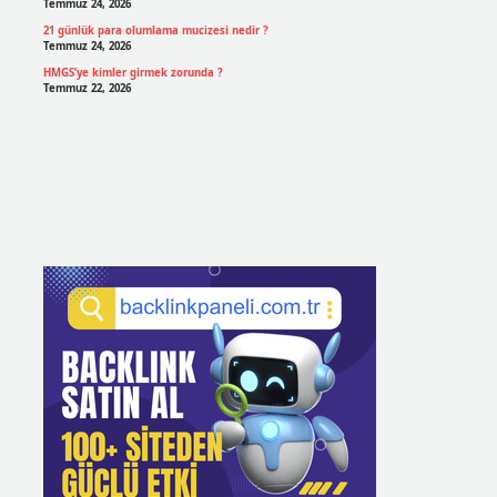
Temmuz 24, 2026
21 günlük para olumlama mucizesi nedir ?
Temmuz 24, 2026
HMGS’ye kimler girmek zorunda ?
Temmuz 22, 2026