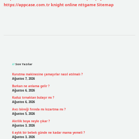
https://appcase.com.tr
knight online
nttgame
Sitemap
Sidebar
Son Yazılar
Kurutma makinesine çamaşırlar nasıl atılmalı ?
Ağustos 7, 2026
Burkan ne anlama gelir ?
Ağustos 6, 2026
Kuduz tırnaktan bulaşır mı ?
Ağustos 6, 2026
Avcı böreği fırında mı kızartma mı ?
Ağustos 5, 2026
Akrilik boya neyle çıkar ?
Ağustos 3, 2026
6 aylık bir bebek günde ne kadar mama yemeli ?
Ağustos 3, 2026