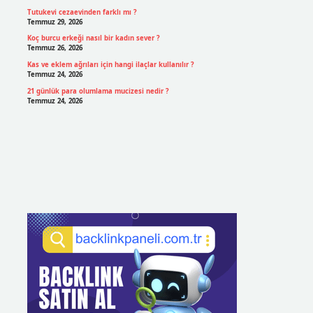
Tutukevi cezaevinden farklı mı ?
Temmuz 29, 2026
Koç burcu erkeği nasıl bir kadın sever ?
Temmuz 26, 2026
Kas ve eklem ağrıları için hangi ilaçlar kullanılır ?
Temmuz 24, 2026
21 günlük para olumlama mucizesi nedir ?
Temmuz 24, 2026