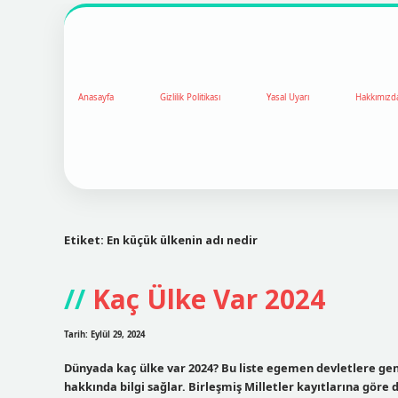
Anasayfa
Gizlilik Politikası
Yasal Uyarı
Hakkımızd
Etiket:
En küçük ülkenin adı nedir
Kaç Ülke Var 2024
Tarih: Eylül 29, 2024
Dünyada kaç ülke var 2024? Bu liste egemen devletlere gen
hakkında bilgi sağlar. Birleşmiş Milletler kayıtlarına gör