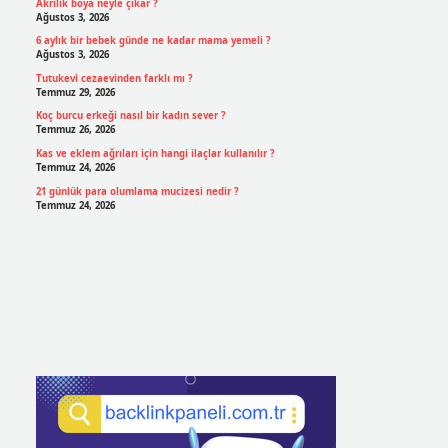
Akrilik boya neyle çıkar ?
Ağustos 3, 2026
6 aylık bir bebek günde ne kadar mama yemeli ?
Ağustos 3, 2026
Tutukevi cezaevinden farklı mı ?
Temmuz 29, 2026
Koç burcu erkeği nasıl bir kadın sever ?
Temmuz 26, 2026
Kas ve eklem ağrıları için hangi ilaçlar kullanılır ?
Temmuz 24, 2026
21 günlük para olumlama mucizesi nedir ?
Temmuz 24, 2026