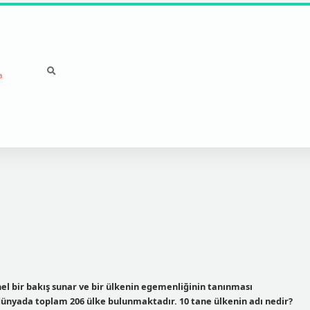
a
el bir bakış sunar ve bir ülkenin egemenliğinin tanınması
e dünyada toplam 206 ülke bulunmaktadır. 10 tane ülkenin adı nedir?