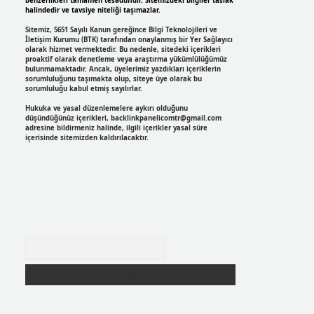
benzerlikleri tamamen tesadüfidir. Sitemizdeki bilgiler taslak
halindedir ve tavsiye niteliği taşımazlar.
Sitemiz, 5651 Sayılı Kanun gereğince Bilgi Teknolojileri ve
İletişim Kurumu (BTK) tarafından onaylanmış bir Yer Sağlayıcı
olarak hizmet vermektedir. Bu nedenle, sitedeki içerikleri
proaktif olarak denetleme veya araştırma yükümlülüğümüz
bulunmamaktadır. Ancak, üyelerimiz yazdıkları içeriklerin
sorumluluğunu taşımakta olup, siteye üye olarak bu
sorumluluğu kabul etmiş sayılırlar.
Hukuka ve yasal düzenlemelere aykırı olduğunu
düşündüğünüz içerikleri,
backlinkpanelicomtr@gmail.com
adresine bildirmeniz halinde, ilgili içerikler yasal süre
içerisinde sitemizden kaldırılacaktır.
Arama