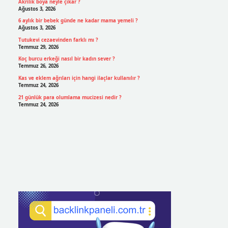
Akrilik boya neyle çıkar ?
Ağustos 3, 2026
6 aylık bir bebek günde ne kadar mama yemeli ?
Ağustos 3, 2026
Tutukevi cezaevinden farklı mı ?
Temmuz 29, 2026
Koç burcu erkeği nasıl bir kadın sever ?
Temmuz 26, 2026
Kas ve eklem ağrıları için hangi ilaçlar kullanılır ?
Temmuz 24, 2026
21 günlük para olumlama mucizesi nedir ?
Temmuz 24, 2026