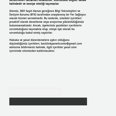
benzerlikleri tamamen tesadüfidir. Sitemizdeki bilgiler taslak
halindedir ve tavsiye niteliği taşımazlar.
Sitemiz, 5651 Sayılı Kanun gereğince Bilgi Teknolojileri ve
İletişim Kurumu (BTK) tarafından onaylanmış bir Yer Sağlayıcı
olarak hizmet vermektedir. Bu nedenle, sitedeki içerikleri
proaktif olarak denetleme veya araştırma yükümlülüğümüz
bulunmamaktadır. Ancak, üyelerimiz yazdıkları içeriklerin
sorumluluğunu taşımakta olup, siteye üye olarak bu
sorumluluğu kabul etmiş sayılırlar.
Hukuka ve yasal düzenlemelere aykırı olduğunu
düşündüğünüz içerikleri,
backlinkpanelicomtr@gmail.com
adresine bildirmeniz halinde, ilgili içerikler yasal süre
içerisinde sitemizden kaldırılacaktır.
Arama