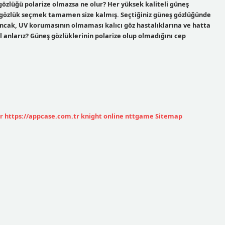
 gözlüğü polarize olmazsa ne olur? Her yüksek kaliteli güneş
li gözlük seçmek tamamen size kalmış. Seçtiğiniz güneş gözlüğünde
Ancak, UV korumasının olmaması kalıcı göz hastalıklarına ve hatta
ıl anlarız? Güneş gözlüklerinin polarize olup olmadığını cep
r
https://appcase.com.tr
knight online
nttgame
Sitemap