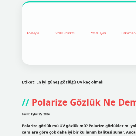
Anasayfa
Gizlilik Politikası
Yasal Uyarı
Hakkımızd
Etiket:
En iyi güneş gözlüğü UV kaç olmalı
Polarize Gözlük Ne De
Tarih: Eylül 25, 2024
Polarize gözlük mü UV gözlük mü? Polarize gözlükler mi yo
camlara göre çok daha iyi bir kullanım kalitesi sunar. Anca