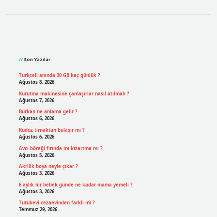
Sidebar
Son Yazılar
Turkcell anında 30 GB kaç günlük ?
Ağustos 8, 2026
Kurutma makinesine çamaşırlar nasıl atılmalı ?
Ağustos 7, 2026
Burkan ne anlama gelir ?
Ağustos 6, 2026
Kuduz tırnaktan bulaşır mı ?
Ağustos 6, 2026
Avcı böreği fırında mı kızartma mı ?
Ağustos 5, 2026
Akrilik boya neyle çıkar ?
Ağustos 3, 2026
6 aylık bir bebek günde ne kadar mama yemeli ?
Ağustos 3, 2026
Tutukevi cezaevinden farklı mı ?
Temmuz 29, 2026