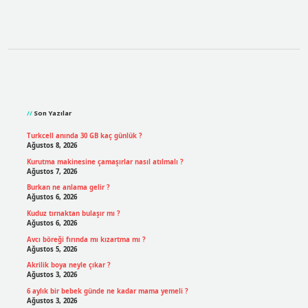
Sidebar
Son Yazılar
Turkcell anında 30 GB kaç günlük ?
Ağustos 8, 2026
Kurutma makinesine çamaşırlar nasıl atılmalı ?
Ağustos 7, 2026
Burkan ne anlama gelir ?
Ağustos 6, 2026
Kuduz tırnaktan bulaşır mı ?
Ağustos 6, 2026
Avcı böreği fırında mı kızartma mı ?
Ağustos 5, 2026
Akrilik boya neyle çıkar ?
Ağustos 3, 2026
6 aylık bir bebek günde ne kadar mama yemeli ?
Ağustos 3, 2026