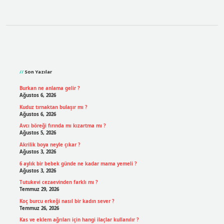
Sidebar
Son Yazılar
Burkan ne anlama gelir ?
Ağustos 6, 2026
Kuduz tırnaktan bulaşır mı ?
Ağustos 6, 2026
Avcı böreği fırında mı kızartma mı ?
Ağustos 5, 2026
Akrilik boya neyle çıkar ?
Ağustos 3, 2026
6 aylık bir bebek günde ne kadar mama yemeli ?
Ağustos 3, 2026
Tutukevi cezaevinden farklı mı ?
Temmuz 29, 2026
Koç burcu erkeği nasıl bir kadın sever ?
Temmuz 26, 2026
Kas ve eklem ağrıları için hangi ilaçlar kullanılır ?