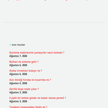
Sidebar
Son Yazılar
Kurutma makinesine çamaşırlar nasıl atılmalı ?
Ağustos 7, 2026
Burkan ne anlama gelir ?
Ağustos 6, 2026
Kuduz tırnaktan bulaşır mı ?
Ağustos 6, 2026
Avcı böreği fırında mı kızartma mı ?
Ağustos 5, 2026
Akrilik boya neyle çıkar ?
Ağustos 3, 2026
6 aylık bir bebek günde ne kadar mama yemeli ?
Ağustos 3, 2026
Tutukevi cezaevinden farklı mı ?