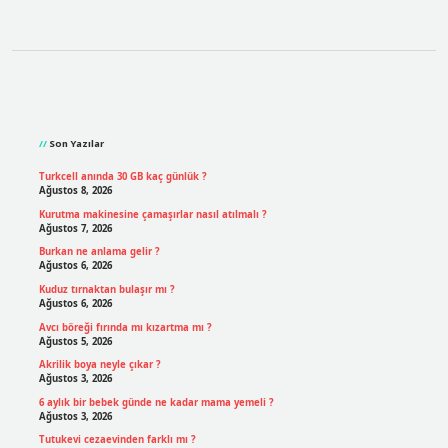
Sidebar
Son Yazılar
Turkcell anında 30 GB kaç günlük ?
Ağustos 8, 2026
Kurutma makinesine çamaşırlar nasıl atılmalı ?
Ağustos 7, 2026
Burkan ne anlama gelir ?
Ağustos 6, 2026
Kuduz tırnaktan bulaşır mı ?
Ağustos 6, 2026
Avcı böreği fırında mı kızartma mı ?
Ağustos 5, 2026
Akrilik boya neyle çıkar ?
Ağustos 3, 2026
6 aylık bir bebek günde ne kadar mama yemeli ?
Ağustos 3, 2026
Tutukevi cezaevinden farklı mı ?