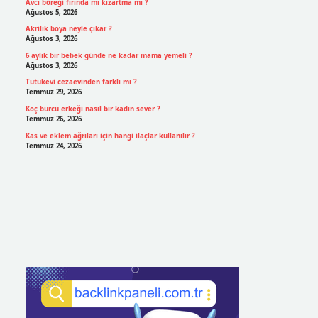
Avcı böreği fırında mı kızartma mı ?
Ağustos 5, 2026
Akrilik boya neyle çıkar ?
Ağustos 3, 2026
6 aylık bir bebek günde ne kadar mama yemeli ?
Ağustos 3, 2026
Tutukevi cezaevinden farklı mı ?
Temmuz 29, 2026
Koç burcu erkeği nasıl bir kadın sever ?
Temmuz 26, 2026
Kas ve eklem ağrıları için hangi ilaçlar kullanılır ?
Temmuz 24, 2026