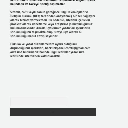
benzerlikleri tamamen tesadüfidir. Sitemizdeki bilgiler taslak
halindedir ve tavsiye niteliği taşımazlar.
Sitemiz, 5651 Sayılı Kanun gereğince Bilgi Teknolojileri ve
İletişim Kurumu (BTK) tarafından onaylanmış bir Yer Sağlayıcı
olarak hizmet vermektedir. Bu nedenle, sitedeki içerikleri
proaktif olarak denetleme veya araştırma yükümlülüğümüz
bulunmamaktadır. Ancak, üyelerimiz yazdıkları içeriklerin
sorumluluğunu taşımakta olup, siteye üye olarak bu
sorumluluğu kabul etmiş sayılırlar.
Hukuka ve yasal düzenlemelere aykırı olduğunu
düşündüğünüz içerikleri,
backlinkpanelicomtr@gmail.com
adresine bildirmeniz halinde, ilgili içerikler yasal süre
içerisinde sitemizden kaldırılacaktır.
Arama