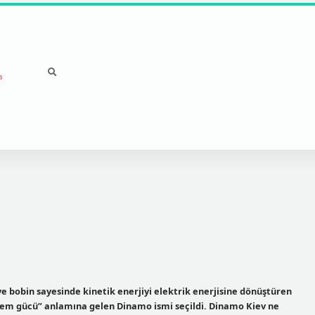
a
e bobin sayesinde kinetik enerjiyi elektrik enerjisine dönüştüren
ylem gücü” anlamına gelen Dinamo ismi seçildi. Dinamo Kiev ne