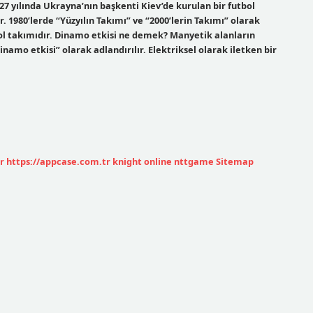
yılında Ukrayna’nın başkenti Kiev’de kurulan bir futbol
 1980’lerde “Yüzyılın Takımı” ve “2000’lerin Takımı” olarak
ol takımıdır. Dinamo etkisi ne demek? Manyetik alanların
amo etkisi” olarak adlandırılır. Elektriksel olarak iletken bir
r
https://appcase.com.tr
knight online
nttgame
Sitemap