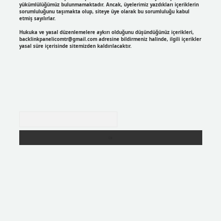
yükümlülüğümüz bulunmamaktadır. Ancak, üyelerimiz yazdıkları içeriklerin
sorumluluğunu taşımakta olup, siteye üye olarak bu sorumluluğu kabul
etmiş sayılırlar.
Hukuka ve yasal düzenlemelere aykırı olduğunu düşündüğünüz içerikleri,
backlinkpanelicomtr@gmail.com
adresine bildirmeniz halinde, ilgili içerikler
yasal süre içerisinde sitemizden kaldırılacaktır.
Arama