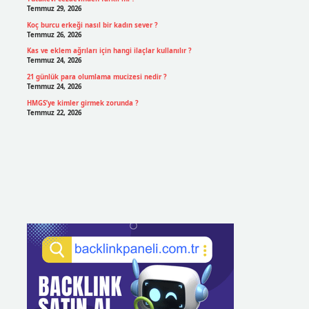
Temmuz 29, 2026
Koç burcu erkeği nasıl bir kadın sever ?
Temmuz 26, 2026
Kas ve eklem ağrıları için hangi ilaçlar kullanılır ?
Temmuz 24, 2026
21 günlük para olumlama mucizesi nedir ?
Temmuz 24, 2026
HMGS’ye kimler girmek zorunda ?
Temmuz 22, 2026