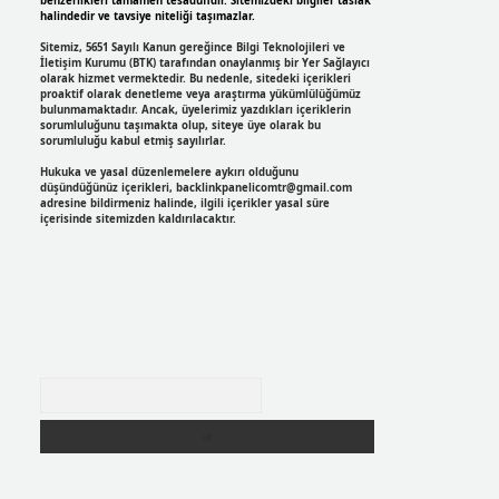
benzerlikleri tamamen tesadüfidir. Sitemizdeki bilgiler taslak
halindedir ve tavsiye niteliği taşımazlar.
Sitemiz, 5651 Sayılı Kanun gereğince Bilgi Teknolojileri ve
İletişim Kurumu (BTK) tarafından onaylanmış bir Yer Sağlayıcı
olarak hizmet vermektedir. Bu nedenle, sitedeki içerikleri
proaktif olarak denetleme veya araştırma yükümlülüğümüz
bulunmamaktadır. Ancak, üyelerimiz yazdıkları içeriklerin
sorumluluğunu taşımakta olup, siteye üye olarak bu
sorumluluğu kabul etmiş sayılırlar.
Hukuka ve yasal düzenlemelere aykırı olduğunu
düşündüğünüz içerikleri,
backlinkpanelicomtr@gmail.com
adresine bildirmeniz halinde, ilgili içerikler yasal süre
içerisinde sitemizden kaldırılacaktır.
Arama