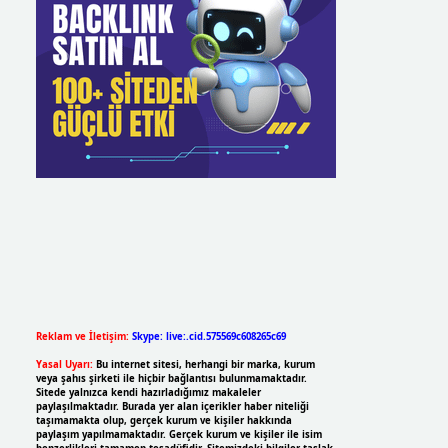
Reklam ve İletişim:
Skype: live:.cid.575569c608265c69
Yasal Uyarı:
Bu internet sitesi, herhangi bir marka, kurum
veya şahıs şirketi ile hiçbir bağlantısı bulunmamaktadır.
Sitede yalnızca kendi hazırladığımız makaleler
paylaşılmaktadır. Burada yer alan içerikler haber niteliği
taşımamakta olup, gerçek kurum ve kişiler hakkında
paylaşım yapılmamaktadır. Gerçek kurum ve kişiler ile isim