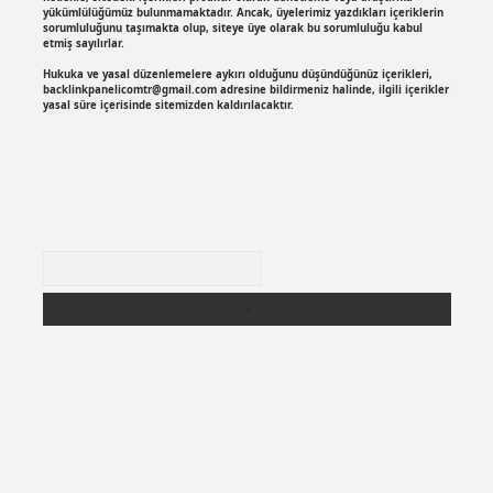
yükümlülüğümüz bulunmamaktadır. Ancak, üyelerimiz yazdıkları içeriklerin
sorumluluğunu taşımakta olup, siteye üye olarak bu sorumluluğu kabul
etmiş sayılırlar.
Hukuka ve yasal düzenlemelere aykırı olduğunu düşündüğünüz içerikleri,
backlinkpanelicomtr@gmail.com
adresine bildirmeniz halinde, ilgili içerikler
yasal süre içerisinde sitemizden kaldırılacaktır.
Arama