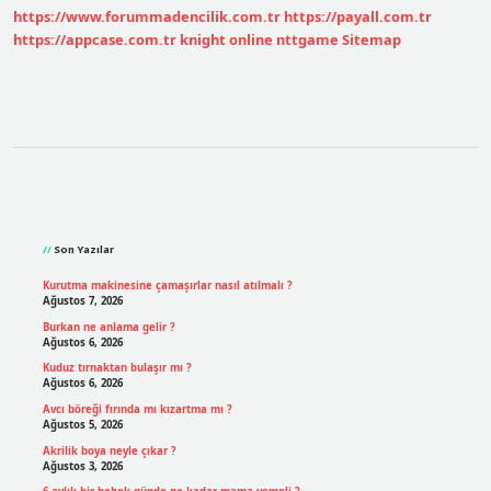
https://www.forummadencilik.com.tr
https://payall.com.tr
https://appcase.com.tr
knight online
nttgame
Sitemap
Sidebar
Son Yazılar
Kurutma makinesine çamaşırlar nasıl atılmalı ?
Ağustos 7, 2026
Burkan ne anlama gelir ?
Ağustos 6, 2026
Kuduz tırnaktan bulaşır mı ?
Ağustos 6, 2026
Avcı böreği fırında mı kızartma mı ?
Ağustos 5, 2026
Akrilik boya neyle çıkar ?
Ağustos 3, 2026