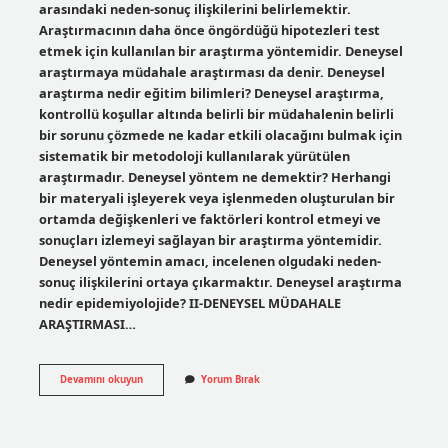
arasındaki neden-sonuç ilişkilerini belirlemektir.
Araştırmacının daha önce öngördüğü hipotezleri test
etmek için kullanılan bir araştırma yöntemidir. Deneysel
araştırmaya müdahale araştırması da denir. Deneysel
araştırma nedir eğitim bilimleri? Deneysel araştırma,
kontrollü koşullar altında belirli bir müdahalenin belirli
bir sorunu çözmede ne kadar etkili olacağını bulmak için
sistematik bir metodoloji kullanılarak yürütülen
araştırmadır. Deneysel yöntem ne demektir? Herhangi
bir materyali işleyerek veya işlenmeden oluşturulan bir
ortamda değişkenleri ve faktörleri kontrol etmeyi ve
sonuçları izlemeyi sağlayan bir araştırma yöntemidir.
Deneysel yöntemin amacı, incelenen olgudaki neden-
sonuç ilişkilerini ortaya çıkarmaktır. Deneysel araştırma
nedir epidemiyolojide? II-DENEYSEL MÜDAHALE
ARAŞTIRMASI…
Deneysel
Devamını okuyun
Yorum Bırak
Araştırma
Nedir
Kısaca