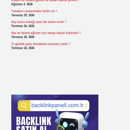
6 aylık bir bebek günde ne kadar mama yemeli ?
Ağustos 3, 2026
Tutukevi cezaevinden farklı mı ?
Temmuz 29, 2026
Koç burcu erkeği nasıl bir kadın sever ?
Temmuz 26, 2026
Kas ve eklem ağrıları için hangi ilaçlar kullanılır ?
Temmuz 24, 2026
21 günlük para olumlama mucizesi nedir ?
Temmuz 24, 2026