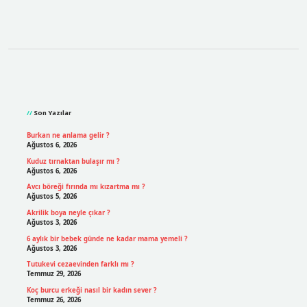
Sidebar
Son Yazılar
Burkan ne anlama gelir ?
Ağustos 6, 2026
Kuduz tırnaktan bulaşır mı ?
Ağustos 6, 2026
Avcı böreği fırında mı kızartma mı ?
Ağustos 5, 2026
Akrilik boya neyle çıkar ?
Ağustos 3, 2026
6 aylık bir bebek günde ne kadar mama yemeli ?
Ağustos 3, 2026
Tutukevi cezaevinden farklı mı ?
Temmuz 29, 2026
Koç burcu erkeği nasıl bir kadın sever ?
Temmuz 26, 2026