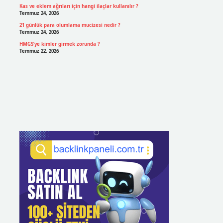
Kas ve eklem ağrıları için hangi ilaçlar kullanılır ?
Temmuz 24, 2026
21 günlük para olumlama mucizesi nedir ?
Temmuz 24, 2026
HMGS’ye kimler girmek zorunda ?
Temmuz 22, 2026