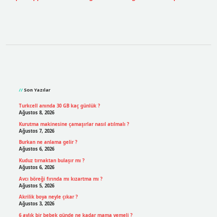
Sidebar
Son Yazılar
Turkcell anında 30 GB kaç günlük ?
Ağustos 8, 2026
Kurutma makinesine çamaşırlar nasıl atılmalı ?
Ağustos 7, 2026
Burkan ne anlama gelir ?
Ağustos 6, 2026
Kuduz tırnaktan bulaşır mı ?
Ağustos 6, 2026
Avcı böreği fırında mı kızartma mı ?
Ağustos 5, 2026
Akrilik boya neyle çıkar ?
Ağustos 3, 2026
6 aylık bir bebek günde ne kadar mama yemeli ?