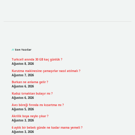
Sidebar
Son Yazılar
Turkcell anında 30 GB kaç günlük ?
Ağustos 8, 2026
Kurutma makinesine çamaşırlar nasıl atılmalı ?
Ağustos 7, 2026
Burkan ne anlama gelir ?
Ağustos 6, 2026
Kuduz tırnaktan bulaşır mı ?
Ağustos 6, 2026
Avcı böreği fırında mı kızartma mı ?
Ağustos 5, 2026
Akrilik boya neyle çıkar ?
Ağustos 3, 2026
6 aylık bir bebek günde ne kadar mama yemeli ?
Ağustos 3, 2026