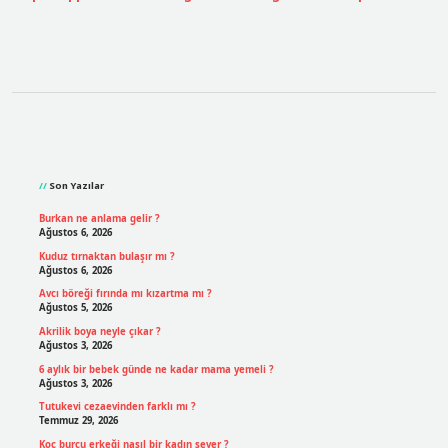
Sidebar
Son Yazılar
Burkan ne anlama gelir ?
Ağustos 6, 2026
Kuduz tırnaktan bulaşır mı ?
Ağustos 6, 2026
Avcı böreği fırında mı kızartma mı ?
Ağustos 5, 2026
Akrilik boya neyle çıkar ?
Ağustos 3, 2026
6 aylık bir bebek günde ne kadar mama yemeli ?
Ağustos 3, 2026
Tutukevi cezaevinden farklı mı ?
Temmuz 29, 2026
Koç burcu erkeği nasıl bir kadın sever ?