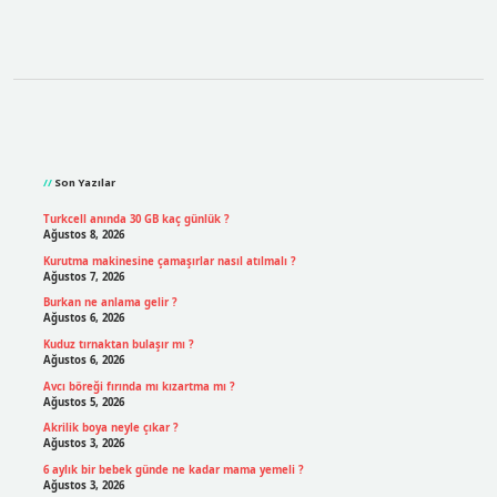
Sidebar
Son Yazılar
Turkcell anında 30 GB kaç günlük ?
Ağustos 8, 2026
Kurutma makinesine çamaşırlar nasıl atılmalı ?
Ağustos 7, 2026
Burkan ne anlama gelir ?
Ağustos 6, 2026
Kuduz tırnaktan bulaşır mı ?
Ağustos 6, 2026
Avcı böreği fırında mı kızartma mı ?
Ağustos 5, 2026
Akrilik boya neyle çıkar ?
Ağustos 3, 2026
6 aylık bir bebek günde ne kadar mama yemeli ?
Ağustos 3, 2026