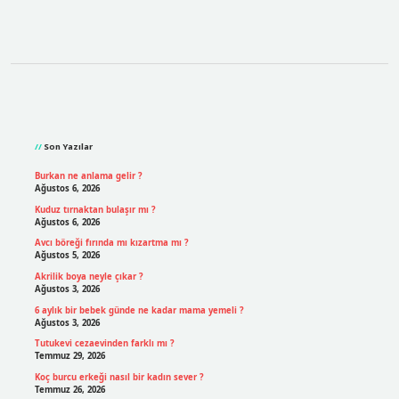
Sidebar
Son Yazılar
Burkan ne anlama gelir ?
Ağustos 6, 2026
Kuduz tırnaktan bulaşır mı ?
Ağustos 6, 2026
Avcı böreği fırında mı kızartma mı ?
Ağustos 5, 2026
Akrilik boya neyle çıkar ?
Ağustos 3, 2026
6 aylık bir bebek günde ne kadar mama yemeli ?
Ağustos 3, 2026
Tutukevi cezaevinden farklı mı ?
Temmuz 29, 2026
Koç burcu erkeği nasıl bir kadın sever ?
Temmuz 26, 2026