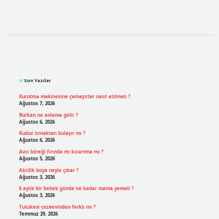
Sidebar
Son Yazılar
Kurutma makinesine çamaşırlar nasıl atılmalı ?
Ağustos 7, 2026
Burkan ne anlama gelir ?
Ağustos 6, 2026
Kuduz tırnaktan bulaşır mı ?
Ağustos 6, 2026
Avcı böreği fırında mı kızartma mı ?
Ağustos 5, 2026
Akrilik boya neyle çıkar ?
Ağustos 3, 2026
6 aylık bir bebek günde ne kadar mama yemeli ?
Ağustos 3, 2026
Tutukevi cezaevinden farklı mı ?
Temmuz 29, 2026