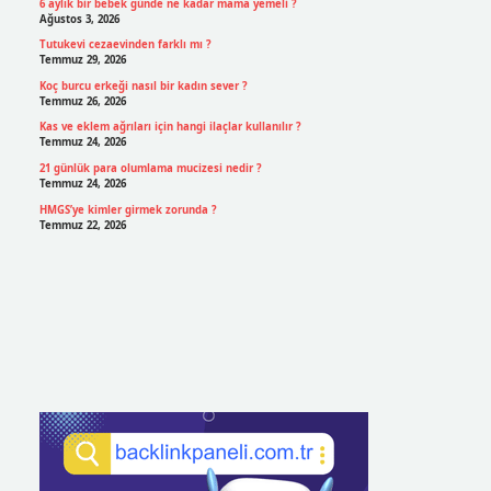
6 aylık bir bebek günde ne kadar mama yemeli ?
Ağustos 3, 2026
Tutukevi cezaevinden farklı mı ?
Temmuz 29, 2026
Koç burcu erkeği nasıl bir kadın sever ?
Temmuz 26, 2026
Kas ve eklem ağrıları için hangi ilaçlar kullanılır ?
Temmuz 24, 2026
21 günlük para olumlama mucizesi nedir ?
Temmuz 24, 2026
HMGS’ye kimler girmek zorunda ?
Temmuz 22, 2026