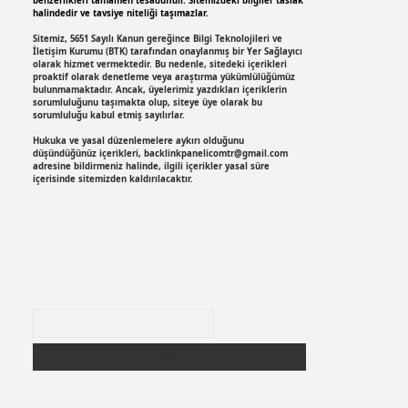
benzerlikleri tamamen tesadüfidir. Sitemizdeki bilgiler taslak
halindedir ve tavsiye niteliği taşımazlar.
Sitemiz, 5651 Sayılı Kanun gereğince Bilgi Teknolojileri ve
İletişim Kurumu (BTK) tarafından onaylanmış bir Yer Sağlayıcı
olarak hizmet vermektedir. Bu nedenle, sitedeki içerikleri
proaktif olarak denetleme veya araştırma yükümlülüğümüz
bulunmamaktadır. Ancak, üyelerimiz yazdıkları içeriklerin
sorumluluğunu taşımakta olup, siteye üye olarak bu
sorumluluğu kabul etmiş sayılırlar.
Hukuka ve yasal düzenlemelere aykırı olduğunu
düşündüğünüz içerikleri,
backlinkpanelicomtr@gmail.com
adresine bildirmeniz halinde, ilgili içerikler yasal süre
içerisinde sitemizden kaldırılacaktır.
Arama