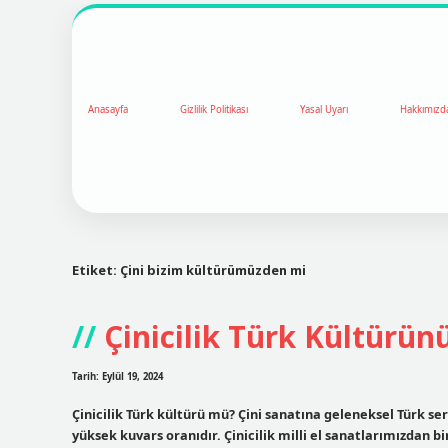
Anasayfa
Gizlilik Politikası
Yasal Uyarı
Hakkımızd
Etiket:
Çini bizim kültürümüzden mi
Çinicilik Türk Kültürün
Tarih: Eylül 19, 2024
Çinicilik Türk kültürü mü? Çini sanatına geleneksel Türk ser
yüksek kuvars oranıdır. Çinicilik milli el sanatlarımızdan bir