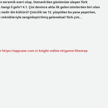
lenen seramik eseri olup, Osmanlı’dan günümüze ulaşan Türk
 hangi il gelir? 4.1. Çini denince akla ilk gelen isimlerden biri olan
nedir din kültürü? Çinicilik ise 12. yüzyıldan bu yana yaşatılan,
e teknikleriyle zenginleştirilmiş geleneksel Türk çini…
r
https://appcase.com.tr
knight online
nttgame
Sitemap