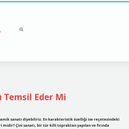
a
ü Temsil Eder Mi
amik sanatı diyebiliriz. En karakteristik özelliği ise reçetesindeki
i midir? Çini sanatı, bir tür killi topraktan yapılan ve fırında