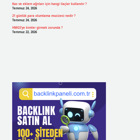
Kas ve eklem ağrıları için hangi ilaçlar kullanılır ?
Temmuz 24, 2026
21 günlük para olumlama mucizesi nedir ?
Temmuz 24, 2026
HMGS’ye kimler girmek zorunda ?
Temmuz 22, 2026