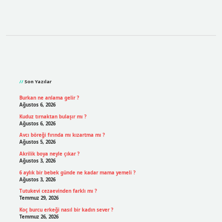
Sidebar
Son Yazılar
Burkan ne anlama gelir ?
Ağustos 6, 2026
Kuduz tırnaktan bulaşır mı ?
Ağustos 6, 2026
Avcı böreği fırında mı kızartma mı ?
Ağustos 5, 2026
Akrilik boya neyle çıkar ?
Ağustos 3, 2026
6 aylık bir bebek günde ne kadar mama yemeli ?
Ağustos 3, 2026
Tutukevi cezaevinden farklı mı ?
Temmuz 29, 2026
Koç burcu erkeği nasıl bir kadın sever ?
Temmuz 26, 2026