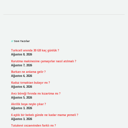
Sidebar
Son Yazılar
Turkcell anında 30 GB kaç günlük ?
Ağustos 8, 2026
Kurutma makinesine çamaşırlar nasıl atılmalı ?
Ağustos 7, 2026
Burkan ne anlama gelir ?
Ağustos 6, 2026
Kuduz tırnaktan bulaşır mı ?
Ağustos 6, 2026
Avcı böreği fırında mı kızartma mı ?
Ağustos 5, 2026
Akrilik boya neyle çıkar ?
Ağustos 3, 2026
6 aylık bir bebek günde ne kadar mama yemeli ?
Ağustos 3, 2026
Tutukevi cezaevinden farklı mı ?