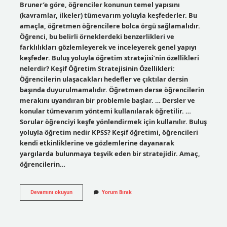
Bruner’e göre, öğrenciler konunun temel yapısını
(kavramlar, ilkeler) tümevarım yoluyla keşfederler. Bu
amaçla, öğretmen öğrencilere bolca örgü sağlamalıdır.
Öğrenci, bu belirli örneklerdeki benzerlikleri ve
farklılıkları gözlemleyerek ve inceleyerek genel yapıyı
keşfeder. Buluş yoluyla öğretim stratejisi’nin özellikleri
nelerdir? Keşif Öğretim Stratejisinin Özellikleri:
Öğrencilerin ulaşacakları hedefler ve çıktılar dersin
başında duyurulmamalıdır. Öğretmen derse öğrencilerin
merakını uyandıran bir problemle başlar. … Dersler ve
konular tümevarım yöntemi kullanılarak öğretilir. …
Sorular öğrenciyi keşfe yönlendirmek için kullanılır. Buluş
yoluyla öğretim nedir KPSS? Keşif öğretimi, öğrencileri
kendi etkinliklerine ve gözlemlerine dayanarak
yargılarda bulunmaya teşvik eden bir stratejidir. Amaç,
öğrencilerin…
Buluş
Devamını okuyun
Yorum Bırak
Yoluyla
Öğrenme
Nedir