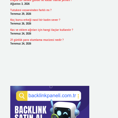
6 aylık bir bebek günde ne kadar mama yemeli ?
Ağustos 3, 2026
Tutukevi cezaevinden farklı mı ?
Temmuz 29, 2026
Koç burcu erkeği nasıl bir kadın sever ?
Temmuz 26, 2026
Kas ve eklem ağrıları için hangi ilaçlar kullanılır ?
Temmuz 24, 2026
21 günlük para olumlama mucizesi nedir ?
Temmuz 24, 2026