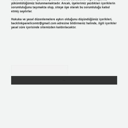
yükümlülüğümüz bulunmamaktadır. Ancak, üyelerimiz yazdıkları içeriklerin
sorumluluğunu taşımakta olup, siteye üye olarak bu sorumluluğu kabul
etmiş sayılırlar.
Hukuka ve yasal düzenlemelere aykırı olduğunu düşündüğünüz içerikleri,
backlinkpanelicomtr@gmail.com
adresine bildirmeniz halinde, ilgili içerikler
yasal süre içerisinde sitemizden kaldırılacaktır.
Arama