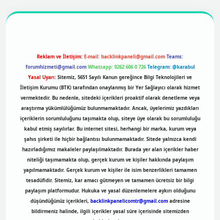
https://betexpergir.net/
Reklam ve İletişim:
E-mail:
backlinkpaneli@gmail.com
Teams:
forumhizmeti@gmail.com
Whatsapp: 0262 606 0 726
Telegram: @karabul
Yasal Uyarı:
Sitemiz, 5651 Sayılı Kanun gereğince Bilgi Teknolojileri ve
İletişim Kurumu (BTK) tarafından onaylanmış bir Yer Sağlayıcı olarak hizmet
vermektedir. Bu nedenle, sitedeki içerikleri proaktif olarak denetleme veya
araştırma yükümlülüğümüz bulunmamaktadır. Ancak, üyelerimiz yazdıkları
içeriklerin sorumluluğunu taşımakta olup, siteye üye olarak bu sorumluluğu
kabul etmiş sayılırlar. Bu internet sitesi, herhangi bir marka, kurum veya
şahıs şirketi ile hiçbir bağlantısı bulunmamaktadır. Sitede yalnızca kendi
hazırladığımız makaleler paylaşılmaktadır. Burada yer alan içerikler haber
niteliği taşımamakta olup, gerçek kurum ve kişiler hakkında paylaşım
yapılmamaktadır. Gerçek kurum ve kişiler ile isim benzerlikleri tamamen
tesadüfidir. Sitemiz, kar amacı gütmeyen ve tamamen ücretsiz bir bilgi
paylaşım platformudur. Hukuka ve yasal düzenlemelere aykırı olduğunu
düşündüğünüz içerikleri,
backlinkpanelicomtr@gmail.com
adresine
bildirmeniz halinde, ilgili içerikler yasal süre içerisinde sitemizden