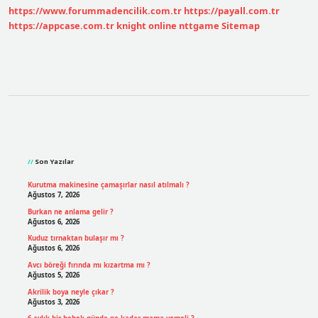
https://www.forummadencilik.com.tr
https://payall.com.tr
https://appcase.com.tr
knight online
nttgame
Sitemap
Sidebar
Son Yazılar
Kurutma makinesine çamaşırlar nasıl atılmalı ?
Ağustos 7, 2026
Burkan ne anlama gelir ?
Ağustos 6, 2026
Kuduz tırnaktan bulaşır mı ?
Ağustos 6, 2026
Avcı böreği fırında mı kızartma mı ?
Ağustos 5, 2026
Akrilik boya neyle çıkar ?
Ağustos 3, 2026