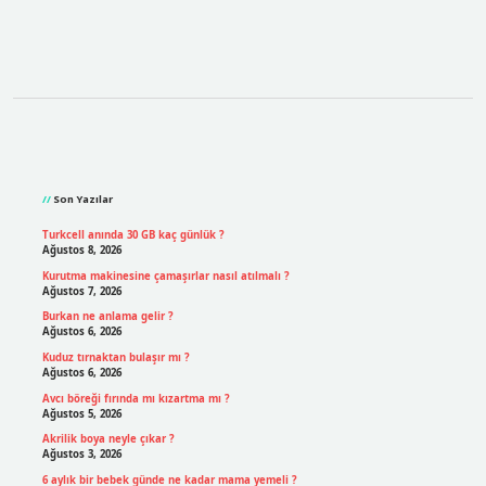
Sidebar
Son Yazılar
Turkcell anında 30 GB kaç günlük ?
Ağustos 8, 2026
Kurutma makinesine çamaşırlar nasıl atılmalı ?
Ağustos 7, 2026
Burkan ne anlama gelir ?
Ağustos 6, 2026
Kuduz tırnaktan bulaşır mı ?
Ağustos 6, 2026
Avcı böreği fırında mı kızartma mı ?
Ağustos 5, 2026
Akrilik boya neyle çıkar ?
Ağustos 3, 2026
6 aylık bir bebek günde ne kadar mama yemeli ?